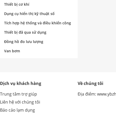
nghiệp
Thiết bị cơ khí
Dụng cụ hiển thị kỹ thuật số
Tích hợp hệ thống và điều khiển công
nghiệp
Thiết bị đã qua sử dụng
Đồng hồ đo lưu lượng
Van bơm
Dịch vụ khách hàng
Về chúng tôi
Trung tâm trợ giúp
Địa điểm: www.ybz
Liên hệ với chúng tôi
Báo cáo lạm dụng