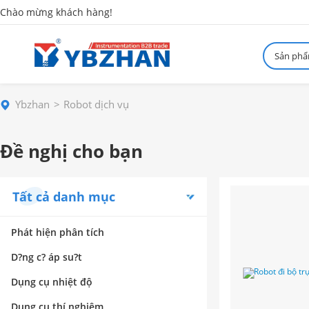
Chào mừng khách hàng!
Sản ph
Ybzhan
Robot dịch vụ
Đề nghị cho bạn
Tất cả danh mục
Phát hiện phân tích
D?ng c? áp su?t
Dụng cụ nhiệt độ
Dụng cụ thí nghiệm