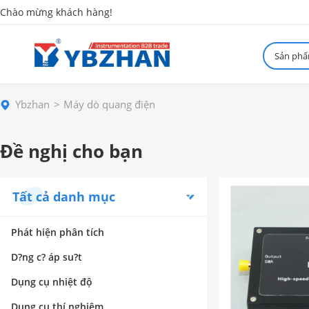
Chào mừng khách hàng!
Sản ph
Ybzhan
Máy dò quang điện
Đề nghị cho bạn
Tất cả danh mục
Phát hiện phân tích
D?ng c? áp su?t
Dụng cụ nhiệt độ
Dụng cụ thí nghiệm