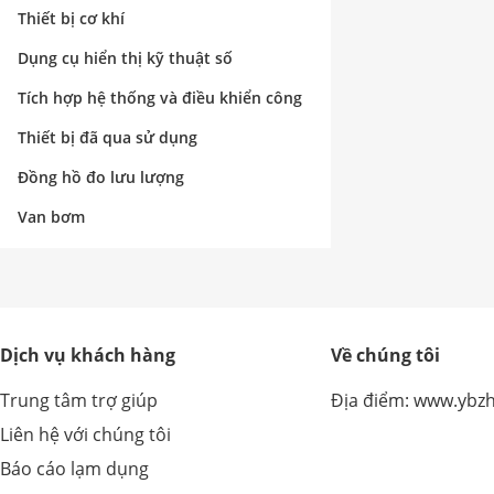
nghiệp
Thiết bị cơ khí
Dụng cụ hiển thị kỹ thuật số
Tích hợp hệ thống và điều khiển công
nghiệp
Thiết bị đã qua sử dụng
Đồng hồ đo lưu lượng
Van bơm
Dịch vụ khách hàng
Về chúng tôi
Trung tâm trợ giúp
Địa điểm: www.ybz
Liên hệ với chúng tôi
Báo cáo lạm dụng