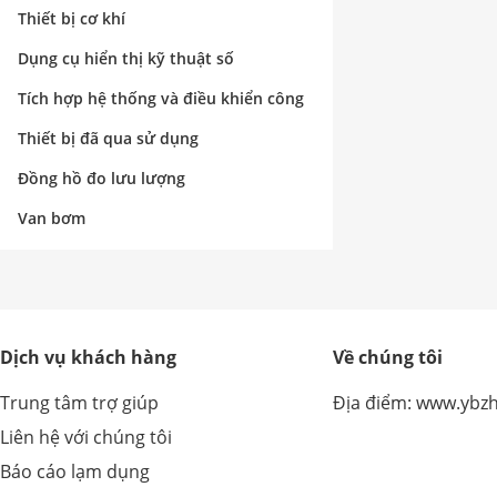
nghiệp
Thiết bị cơ khí
Dụng cụ hiển thị kỹ thuật số
Tích hợp hệ thống và điều khiển công
nghiệp
Thiết bị đã qua sử dụng
Đồng hồ đo lưu lượng
Van bơm
Dịch vụ khách hàng
Về chúng tôi
Trung tâm trợ giúp
Địa điểm: www.ybz
Liên hệ với chúng tôi
Báo cáo lạm dụng