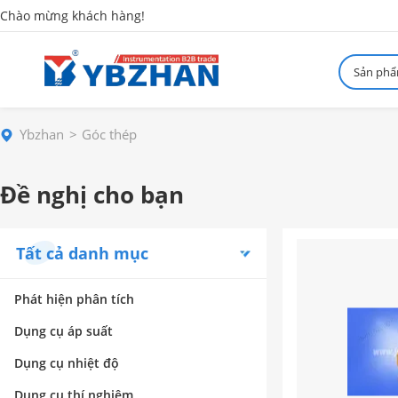
Chào mừng khách hàng!
Sản ph
Ybzhan
Góc thép
Đề nghị cho bạn
Tất cả danh mục
Phát hiện phân tích
Dụng cụ áp suất
Dụng cụ nhiệt độ
Dụng cụ thí nghiệm