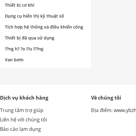
nghiệp
Thiết bị cơ khí
Dụng cụ hiển thị kỹ thuật số
Tích hợp hệ thống và điều khiển công
nghiệp
Thiết bị đã qua sử dụng
??ng h? ?o l?u l??ng
Van bơm
Dịch vụ khách hàng
Về chúng tôi
Trung tâm trợ giúp
Địa điểm: www.ybz
Liên hệ với chúng tôi
Báo cáo lạm dụng