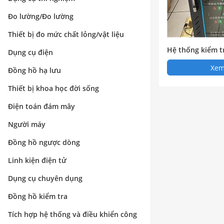
Đo lường/Đo lường
Thiết bị đo mức chất lỏng/vật liệu
Hệ thống kiểm t
Dụng cụ điện
ng vật lý đa th
Xem 
Đồng hồ hạ lưu
điện từ
Thiết bị khoa học đời sống
Điện toán đám mây
Người máy
Đồng hồ ngược dòng
Linh kiện điện tử
Dụng cụ chuyên dụng
Đồng hồ kiểm tra
Tích hợp hệ thống và điều khiển công