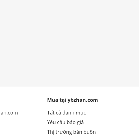
Mua tại ybzhan.com
han.com
Tất cả danh mục
Yêu cầu báo giá
Thị trường bán buôn