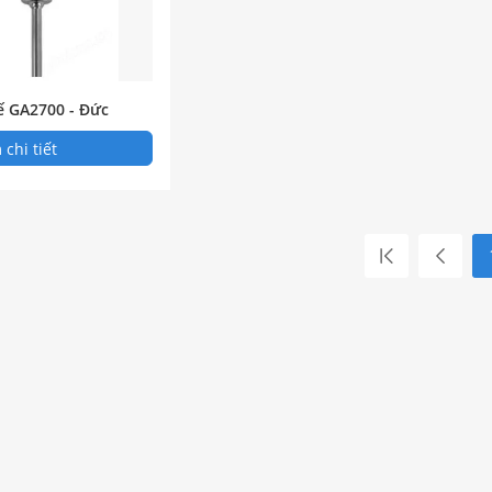
ế GA2700 - Đức
chi tiết