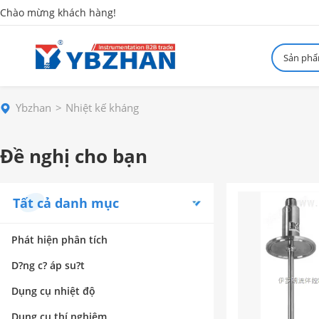
Chào mừng khách hàng!
Sản ph
Ybzhan
Nhiệt kế kháng
Đề nghị cho bạn
Tất cả danh mục
Phát hiện phân tích
D?ng c? áp su?t
Dụng cụ nhiệt độ
Dụng cụ thí nghiệm