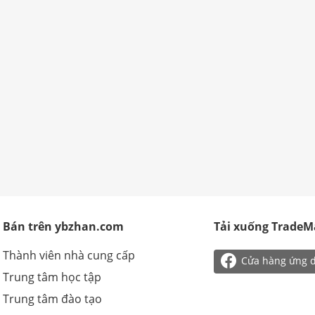
Bán trên ybzhan.com
Tải xuống TradeM
Thành viên nhà cung cấp

Cửa hàng ứng 
Trung tâm học tập
Trung tâm đào tạo