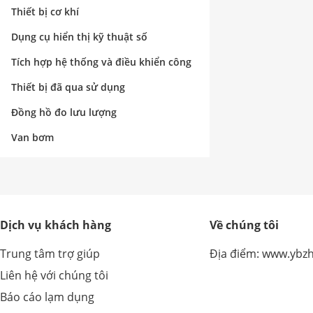
nghiệp
Thiết bị cơ khí
Dụng cụ hiển thị kỹ thuật số
Tích hợp hệ thống và điều khiển công
nghiệp
Thiết bị đã qua sử dụng
Đồng hồ đo lưu lượng
Van bơm
Dịch vụ khách hàng
Về chúng tôi
Trung tâm trợ giúp
Địa điểm: www.ybz
Liên hệ với chúng tôi
Báo cáo lạm dụng