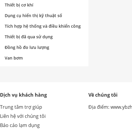
nghiệp
Thiết bị cơ khí
Dụng cụ hiển thị kỹ thuật số
Tích hợp hệ thống và điều khiển công
nghiệp
Thiết bị đã qua sử dụng
Đồng hồ đo lưu lượng
Van bơm
Dịch vụ khách hàng
Về chúng tôi
Trung tâm trợ giúp
Địa điểm: www.ybz
Liên hệ với chúng tôi
Báo cáo lạm dụng