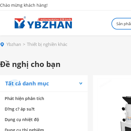
Chào mừng khách hàng!
Sản ph
Ybzhan
Thiết bị nghiền khác
Đề nghị cho bạn
Tất cả danh mục
Phát hiện phân tích
D?ng c? áp su?t
Dụng cụ nhiệt độ
Dụng cụ thí nghiệm