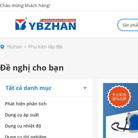
Chào mừng khách hàng!
Sản ph
Ybzhan
Phụ kiện lắp đặt
Đề nghị cho bạn
Tất cả danh mục
Phát hiện phân tích
Dụng cụ áp suất
Dụng cụ nhiệt độ
Dụng cụ thí nghiệm