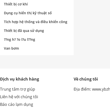
nghiệp
Thiết bị cơ khí
Dụng cụ hiển thị kỹ thuật số
Tích hợp hệ thống và điều khiển công
nghiệp
Thiết bị đã qua sử dụng
??ng h? ?o l?u l??ng
Van bơm
Dịch vụ khách hàng
Về chúng tôi
Trung tâm trợ giúp
Địa điểm: www.ybz
Liên hệ với chúng tôi
Báo cáo lạm dụng