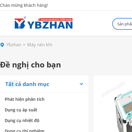
Chào mừng khách hàng!
Sản ph
Ybzhan
Máy nén khí
Đề nghị cho bạn
Tất cả danh mục
Phát hiện phân tích
Dụng cụ áp suất
Dụng cụ nhiệt độ
Dụng cụ thí nghiệm