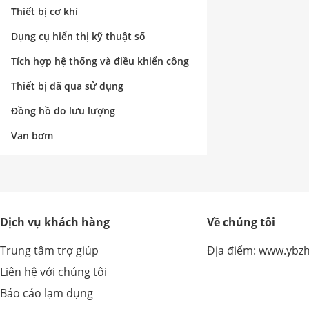
nghiệp
Thiết bị cơ khí
Dụng cụ hiển thị kỹ thuật số
Tích hợp hệ thống và điều khiển công
nghiệp
Thiết bị đã qua sử dụng
Đồng hồ đo lưu lượng
Van bơm
Dịch vụ khách hàng
Về chúng tôi
Trung tâm trợ giúp
Địa điểm: www.ybz
Liên hệ với chúng tôi
Báo cáo lạm dụng