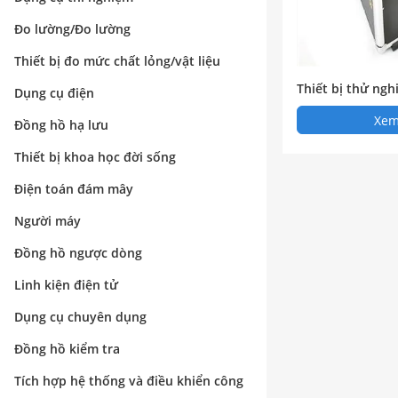
Đo lường/Đo lường
Thiết bị đo mức chất lỏng/vật liệu
Thiết bị thử ngh
Dụng cụ điện
V/5A Máy kiểm tr
Xem 
Đồng hồ hạ lưu
Thiết bị khoa học đời sống
Điện toán đám mây
Người máy
Đồng hồ ngược dòng
Linh kiện điện tử
Dụng cụ chuyên dụng
Đồng hồ kiểm tra
Tích hợp hệ thống và điều khiển công