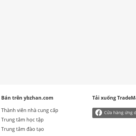
Bán trên ybzhan.com
Tải xuống TradeM
Thành viên nhà cung cấp

Cửa hàng ứng 
Trung tâm học tập
Trung tâm đào tạo