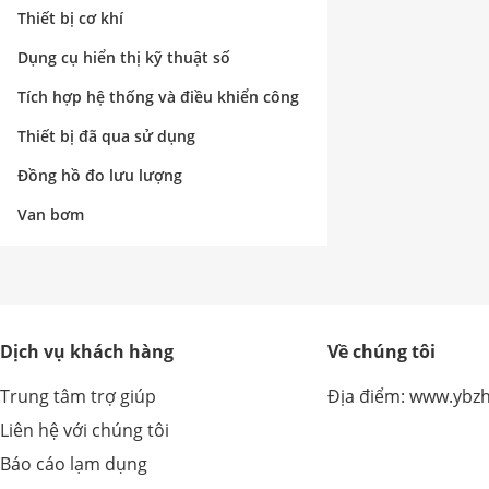
nghiệp
Thiết bị cơ khí
Dụng cụ hiển thị kỹ thuật số
Tích hợp hệ thống và điều khiển công
nghiệp
Thiết bị đã qua sử dụng
Đồng hồ đo lưu lượng
Van bơm
Dịch vụ khách hàng
Về chúng tôi
Trung tâm trợ giúp
Địa điểm: www.ybz
Liên hệ với chúng tôi
Báo cáo lạm dụng