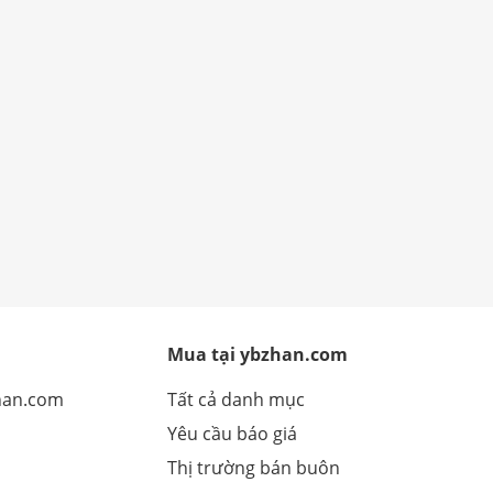
Mua tại ybzhan.com
han.com
Tất cả danh mục
Yêu cầu báo giá
Thị trường bán buôn