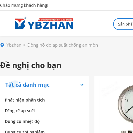
Chào mừng khách hàng!
Sản ph
Ybzhan
Đồng hồ đo áp suất chống ăn mòn
Đề nghị cho bạn
Tất cả danh mục
Phát hiện phân tích
D?ng c? áp su?t
Dụng cụ nhiệt độ
Dụng cụ thí nghiệm