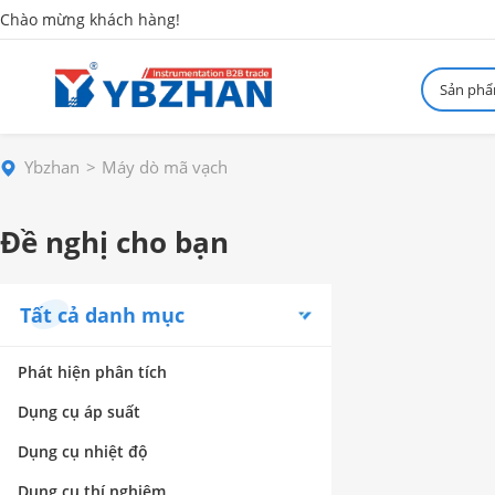
Chào mừng khách hàng!
Sản ph
Ybzhan
Máy dò mã vạch
Đề nghị cho bạn
Tất cả danh mục
Phát hiện phân tích
Dụng cụ áp suất
Dụng cụ nhiệt độ
Dụng cụ thí nghiệm