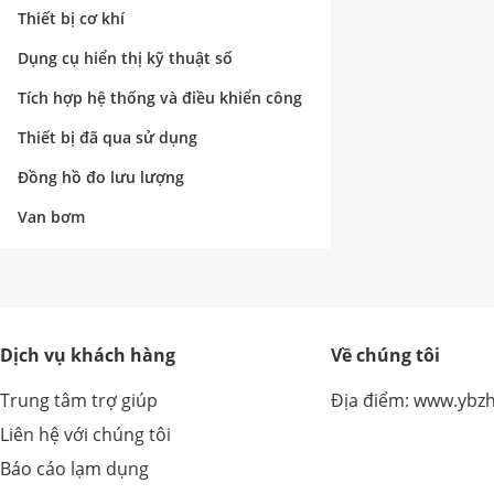
nghiệp
Thiết bị cơ khí
Dụng cụ hiển thị kỹ thuật số
Tích hợp hệ thống và điều khiển công
nghiệp
Thiết bị đã qua sử dụng
Đồng hồ đo lưu lượng
Van bơm
Dịch vụ khách hàng
Về chúng tôi
Trung tâm trợ giúp
Địa điểm: www.ybz
Liên hệ với chúng tôi
Báo cáo lạm dụng